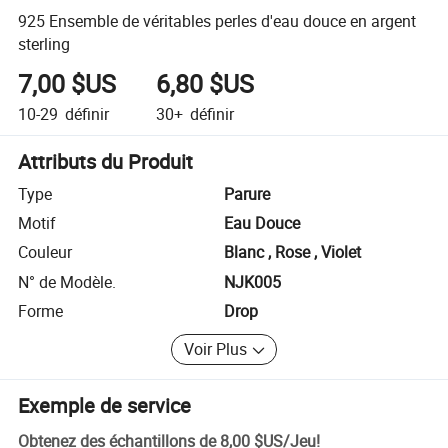
925 Ensemble de véritables perles d'eau douce en argent
sterling
7,00 $US
6,80 $US
10-29
définir
30+
définir
Attributs du Produit
Type
Parure
Motif
Eau Douce
Couleur
Blanc , Rose , Violet
N° de Modèle.
NJK005
Forme
Drop
Voir Plus
Exemple de service
Obtenez des échantillons de
8,00 $US
/
Jeu
!