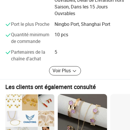
Ouvrables, Délai de Livraison hors
Saison, Dans les 15 Jours
Ouvrables
Port le plus Proche
Ningbo Port, Shanghai Port
Quantité minimum
10 pcs
de commande
Partenaires de la
5
chaîne d'achat
Voir Plus
Les clients ont également consulté