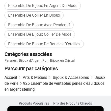
Ensemble De Bijoux En Argent De Mode
Ensemble De Collier En Bijoux
Ensemble De Bijoux Avec Pendentif
Ensemble De Bijoux Collier De Mode
Ensemble De Bijoux De Boucles D'oreilles
Catégories associées
Parures
,
Bijoux d'Argent Pur
,
Bijoux en Cristal
Parcourir par catégories
Accueil
Arts & Métiers
Bijoux & Accessoires
Bijoux
de Perle
925 Ensemble de véritables perles d'eau douce
en argent sterling
Produits Populaires
Prix des Produits Chauds
Produits Chauds en Gros
Acheteur Vedette de
Site PC