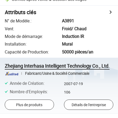
Attributs clés
N° de Modèle.
:
A3891
Vent
:
Froid/ Chaud
Mode de démarrage
:
Induction IR
Installation
:
Mural
Capacité de Production
:
50000 pièces/an
Zhejiang Interhasa Intelligent Technology Co., Ltd.
Fabricant/Usine & Société Commerciale
Année de Création
:
2007-07-19
Nombre d'Employés
:
106
Plus de produits
Détails de l'entreprise