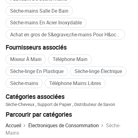
Sèche-mains Salle De Bain
Sèche-mains En Acier Inoxydable
Achat en gros de S&egrave;che-mains Pour H&ocirc;tel
Fournisseurs associés
Mixeur À Main
Téléphone Main
Sèche-linge En Plastique
Sèche-linge Électrique
Sèche-mains
Téléphone Mains Libres
Catégories associées
Sèche-Cheveux
,
Support de Papier
,
Distributeur de Savon
Parcourir par catégories
Accueil
Électroniques de Consommation
Sèche-
Mains