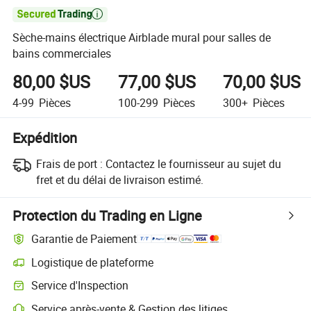

Sèche-mains électrique Airblade mural pour salles de
bains commerciales
80,00 $US
77,00 $US
70,00 $US
4-99
Pièces
100-299
Pièces
300+
Pièces
Expédition
Frais de port :
Contactez le fournisseur au sujet du
fret et du délai de livraison estimé.
Protection du Trading en Ligne
Garantie de Paiement
Logistique de plateforme
Service d'Inspection
Service après-vente & Gestion des litiges