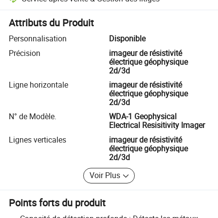
Résolution des litiges assistée par la plateforme, y compris les rembo
Attributs du Produit
Personnalisation
Disponible
Précision
imageur de résistivité
électrique géophysique
2d/3d
Ligne horizontale
imageur de résistivité
électrique géophysique
2d/3d
N° de Modèle.
WDA-1 Geophysical
Electrical Resisitivity Imager
Lignes verticales
imageur de résistivité
électrique géophysique
2d/3d
Voir Plus
Points forts du produit