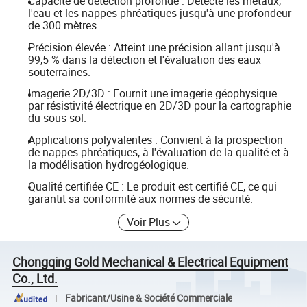
Capacité de détection profonde : Détecte les métaux,
l'eau et les nappes phréatiques jusqu'à une profondeur
de 300 mètres.
Précision élevée : Atteint une précision allant jusqu'à
99,5 % dans la détection et l'évaluation des eaux
souterraines.
Imagerie 2D/3D : Fournit une imagerie géophysique
par résistivité électrique en 2D/3D pour la cartographie
du sous-sol.
Applications polyvalentes : Convient à la prospection
de nappes phréatiques, à l'évaluation de la qualité et à
la modélisation hydrogéologique.
Qualité certifiée CE : Le produit est certifié CE, ce qui
garantit sa conformité aux normes de sécurité.
Voir Plus
Chongqing Gold Mechanical & Electrical Equipment
Co., Ltd.
Fabricant/Usine & Société Commerciale