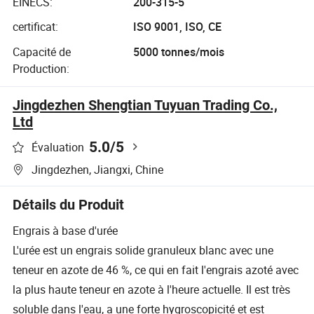
EINECS:
200-315-5
certificat:
ISO 9001, ISO, CE
Capacité de
5000 tonnes/mois
Production:
Jingdezhen Shengtian Tuyuan Trading Co.,
Ltd
5.0
/5
Évaluation
Jingdezhen, Jiangxi, Chine
Détails du Produit
Engrais à base d'urée
L'urée est un engrais solide granuleux blanc avec une
teneur en azote de 46 %, ce qui en fait l'engrais azoté avec
la plus haute teneur en azote à l'heure actuelle. Il est très
soluble dans l'eau, a une forte hygroscopicité et est