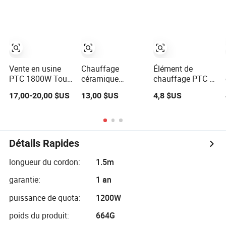
rapide
intérieure 1 500
pour élément de
W céramique PTC
chauffage d'air
Chauffage
Vente en usine
Chauffage
Élément de
PTC 1800W Tour
céramique
chauffage PTC à
Chauffage
portable PTC
air forcé -
17,00-20,00 $US
13,00 $US
4,8 $US
Électrique Rapide
pour maison
Chauffage
Hiver
électrique auto-
Réchauffeur de
régulant - CVC
Chambre
dans les
Portable
véhicules
Détails Rapides
électriques et les
pièces
longueur du cordon:
1.5m
garantie:
1 an
puissance de quota:
1200W
poids du produit:
664G