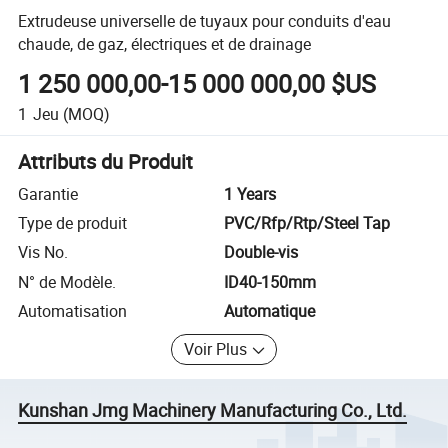
Extrudeuse universelle de tuyaux pour conduits d'eau
chaude, de gaz, électriques et de drainage
1 250 000,00-15 000 000,00 $US
1
Jeu
(MOQ)
Attributs du Produit
Garantie
1 Years
Type de produit
PVC/Rfp/Rtp/Steel Tap
Vis No.
Double-vis
N° de Modèle.
ID40-150mm
Automatisation
Automatique
Voir Plus
Kunshan Jmg Machinery Manufacturing Co., Ltd.