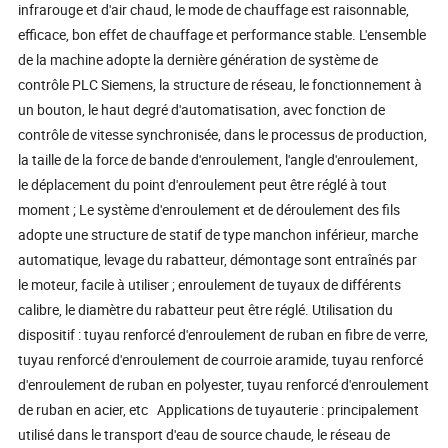
infrarouge et d'air chaud, le mode de chauffage est raisonnable,
efficace, bon effet de chauffage et performance stable. L'ensemble
de la machine adopte la dernière génération de système de
contrôle PLC Siemens, la structure de réseau, le fonctionnement à
un bouton, le haut degré d'automatisation, avec fonction de
contrôle de vitesse synchronisée, dans le processus de production,
la taille de la force de bande d'enroulement, l'angle d'enroulement,
le déplacement du point d'enroulement peut être réglé à tout
moment ; Le système d'enroulement et de déroulement des fils
adopte une structure de statif de type manchon inférieur, marche
automatique, levage du rabatteur, démontage sont entraînés par
le moteur, facile à utiliser ; enroulement de tuyaux de différents
calibre, le diamètre du rabatteur peut être réglé. Utilisation du
dispositif : tuyau renforcé d'enroulement de ruban en fibre de verre,
tuyau renforcé d'enroulement de courroie aramide, tuyau renforcé
d'enroulement de ruban en polyester, tuyau renforcé d'enroulement
de ruban en acier, etc Applications de tuyauterie : principalement
utilisé dans le transport d'eau de source chaude, le réseau de