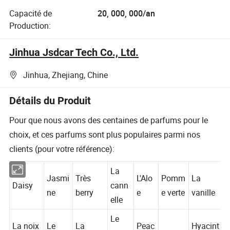
Capacité de
20, 000, 000/an
Production:
Jinhua Jsdcar Tech Co., Ltd.
Jinhua, Zhejiang, Chine
Détails du Produit
Pour que nous avons des centaines de parfums pour le
choix, et ces parfums sont plus populaires parmi nos
clients (pour votre référence):
La
Jasmi
Très
L'Alo
Pomm
La
Daisy
cann
ne
berry
e
e verte
vanille
elle
Le