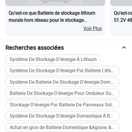
Qu'est-ce que Batterie de stockage lithium
Qu'est-ce
murale hors réseau pour le stockage
51.2V 48
d'énergie domestique 51.2V 5kwh Système
batterie
Voir Plus
d'énergie solaire
Recherches associées
Système De Stockage D'énergie À Lithium
Système De Stockage D'énergie Par Batterie Lithium Solaire
Système De Batterie De Stockage D'énergie Domestique
Batterie De Stockage D'énergie Pour Onduleur Solaire
Stockage D'énergie Par Batterie De Panneaux Solaires
Système De Stockage D'énergie Domestique À Batterie Lithium Solaire
Achat en gros de Batterie Domestique &Agrave; &Eacute;nergie