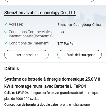
Shenzhen Jivabit Technology Co., Ltd.
Adresse
:
Shenzhen, Guangdong, China
Conditions Commerciales
FOB
Internationales(Incoterms)
:
Conditions de Paiement
:
T/T, PayPal
Plus de produits
Détails de l'entreprise
Détails
Système de batterie à énergie domestique 25,6 V 8
kW à montage mural avec Batterie LiFePO4
Cellules LiFePO4
: longue durée de vie, grande stabilité thermique,
plus de 6000 000 cycles.
Conception de bornier à double paire
: prend en charge une