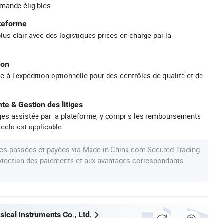
mande éligibles
ateforme
plus clair avec des logistiques prises en charge par la
ion
e à l'expédition optionnelle pour des contrôles de qualité et de
te & Gestion des litiges
iges assistée par la plateforme, y compris les remboursements
 cela est applicable
s passées et payées via Made-in-China.com Secured Trading
protection des paiements et aux avantages correspondants
ical Instruments Co., Ltd.