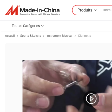
Produits
Toutes Catégories
Accueil
Sports & Loisirs
Instrument Musical
Clarinette