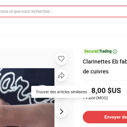

Clarinettes Eb fa
de cuivres
128,00 $US
Trouver des articles similaires
1 Pièce
(MOQ)
Envoyer d