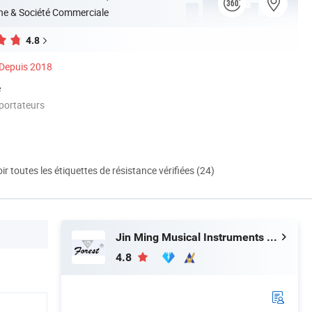
ne & Société Commerciale
4.8
Depuis 2018
é
portateurs
ir toutes les étiquettes de résistance vérifiées (24)
Jin Ming Musical Instruments Co., Ltd.
4.8