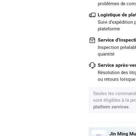
problèmes de com
Logistique de pl
Suivi d'expédition 
plateforme
Service d'Inspect
Inspection préalabl
quantité
Service après-ven
Résolution des lit
ou retours lorsque
Seules les commande
sont éligibles à la 
.
platform services
Jin Ming Mus