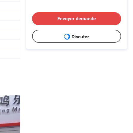
Envoyer demande
Discuter