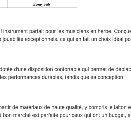
 l'instrument parfait pour les musiciens en herbe. Conçu
e jouabilité exceptionnels, ce qui en fait un choix idéal po
t dotée d'une disposition confortable qui permet de dépla
t des performances durables, tandis que sa conception
rtir de matériaux de haute qualité, y compris le laiton et
EB bon marché est parfaite pour ceux qui ont un budget, 