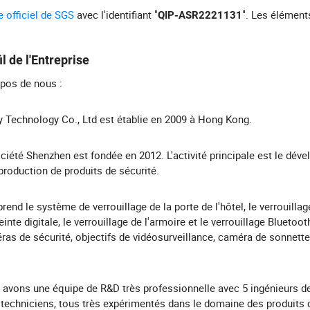
te officiel de SGS
avec l'identifiant "
". Les élémen
QIP-ASR2221131
il de l'Entreprise
pos de nous :
 Technology Co., Ltd est établie en 2009 à Hong Kong.
ciété Shenzhen est fondée en 2012. L'activité principale est le dév
 production de produits de sécurité.
end le système de verrouillage de la porte de l'hôtel, le verrouillag
inte digitale, le verrouillage de l'armoire et le verrouillage Bluetoot
as de sécurité, objectifs de vidéosurveillance, caméra de sonnette
avons une équipe de R&D très professionnelle avec 5 ingénieurs de
 techniciens, tous très expérimentés dans le domaine des produits 