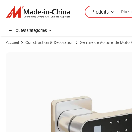
Produits
Toutes Catégories
Accueil
Construction & Décoration
Serrure de Voiture, de Moto 
Images du produit de Poignée de porte intelligente Bluetooth Tuya avec