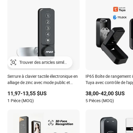
Trouver des articles similaires
Serrure à clavier tactile électronique en
IP65 Boîte de rangement i
alliage de zinc avec mode public et
Tuya avec contrôle de l'ap
mode privé
Tuya Ttlock
11,97-13,55 $US
38,00-42,00 $US
1 Pièce (MOQ)
5 Pièces (MOQ)