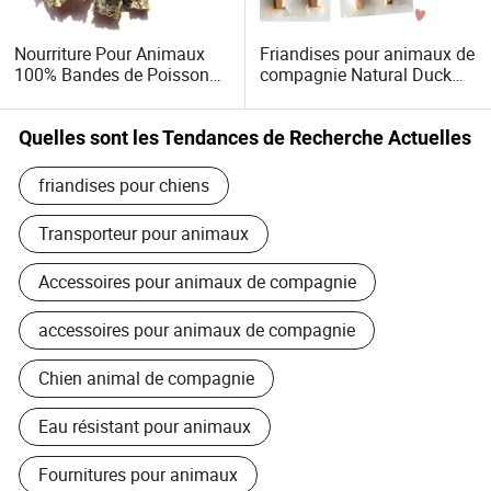
plus populaire que d'autres aliments.
Nourriture Pour Animaux
Friandises pour animaux de
Nous sommes non seulement des producteurs de
100% Bandes de Poisson
compagnie Natural Duck
nourriture pour animaux de compagnie mais aussi des
Cod Nature Trousseaux
Penne Snacks pour
amoureux passionnés d'animaux de compagnie qui
pour Animaux Sans Aucun
animaux
Additif
considèrent nos compagnons animaux comme des
Quelles sont les Tendances de Recherche Actuelles
membres de la famille. Chaque client est apprécié dans la
friandises pour chiens
famille Joyfoody. Nous sommes fiers de concevoir des
produits naturels de haute qualité pour vos animaux de
Transporteur pour animaux
compagnie bien-aimés!
Accessoires pour animaux de compagnie
Joignez-vous à nous à Joyfoody pour créer « un mode de
vie sain pour les gens et les animaux » - votre partenariat
accessoires pour animaux de compagnie
est chaleureusement accueilli!
Chien animal de compagnie
Eau résistant pour animaux
Fournitures pour animaux