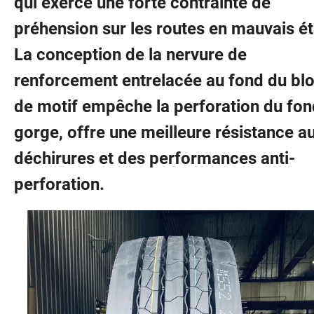
qui exerce une forte contrainte de
préhension sur les routes en mauvais éta
La conception de la nervure de
renforcement entrelacée au fond du bl
de motif empêche la perforation du fon
gorge, offre une meilleure résistance a
déchirures et des performances anti-
perforation.