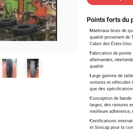
Points forts du 
Matériaux bruts de qu
qualité provenant de 
Cabot des États-Unis.
Fabrication de pointe
allemandes, néerlanda
qualité.
Large gamme de taille
voitures et véhicules 
que des spécifications
Conception de bande d
larges, des rainures e
meilleure adhérence, 
Certifications interna
et Soncap pour la con