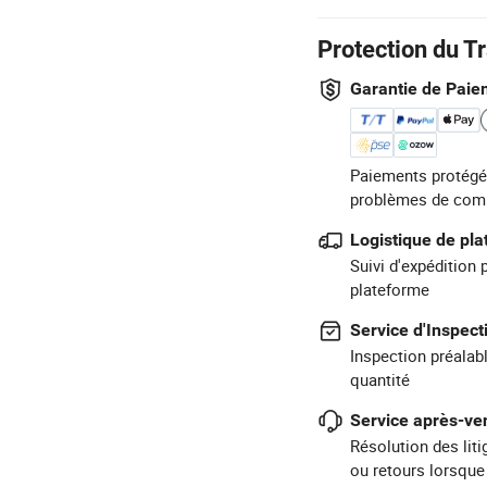
Protection du T
Garantie de Paie
Paiements protégé
problèmes de com
Logistique de pl
Suivi d'expédition 
plateforme
Service d'Inspect
Inspection préalabl
quantité
Service après-ven
Résolution des lit
ou retours lorsque