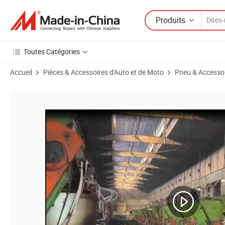
Produits
Toutes Catégories
Accueil
Pièces & Accessoires d'Auto et de Moto
Pneu & Accesso
Images du produit de Pneus TBR chinois de haute qualité pour camio