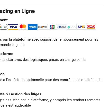
rading en Ligne
ment
s par la plateforme avec support de remboursement pour les
mande éligibles
ateforme
plus clair avec des logistiques prises en charge par la
ion
e à l'expédition optionnelle pour des contrôles de qualité et de
te & Gestion des litiges
iges assistée par la plateforme, y compris les remboursements
 cela est applicable