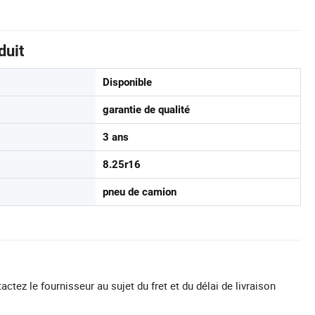
duit
Disponible
garantie de qualité
3 ans
8.25r16
pneu de camion
actez le fournisseur au sujet du fret et du délai de livraison