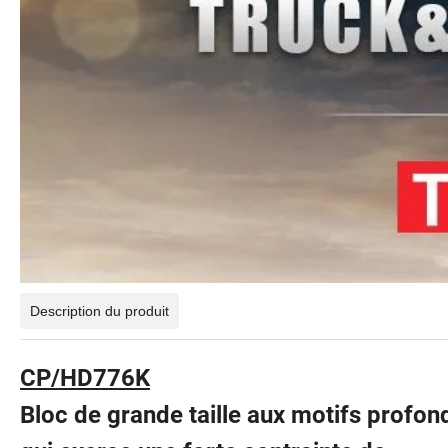
Description du produit
CP/HD776K
Bloc de grande taille aux motifs profon