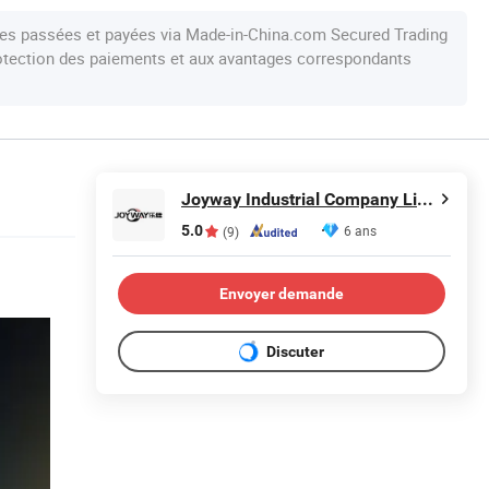
s passées et payées via Made-in-China.com Secured Trading
protection des paiements et aux avantages correspondants
Joyway Industrial Company Limited
5.0
6 ans
(9)
Envoyer demande
Discuter