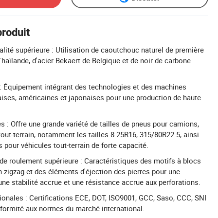
produit
alité supérieure : Utilisation de caoutchouc naturel de première
Thaïlande, d'acier Bekaert de Belgique et de noir de carbone
 : Équipement intégrant des technologies et des machines
ises, américaines et japonaises pour une production de haute
s : Offre une grande variété de tailles de pneus pour camions,
tout-terrain, notamment les tailles 8.25R16, 315/80R22.5, ainsi
 pour véhicules tout-terrain de forte capacité.
e roulement supérieure : Caractéristiques des motifs à blocs
n zigzag et des éléments d'éjection des pierres pour une
une stabilité accrue et une résistance accrue aux perforations.
tionales : Certifications ECE, DOT, ISO9001, GCC, Saso, CCC, SNI
formité aux normes du marché international.