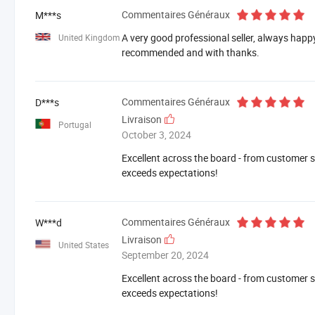
Commentaires Généraux
M***s
A very good professional seller, always happy 
United Kingdom
recommended and with thanks.
Commentaires Généraux
D***s
Livraison
Portugal
October 3, 2024
Excellent across the board - from customer se
exceeds expectations!
Commentaires Généraux
W***d
Livraison
United States
September 20, 2024
Excellent across the board - from customer se
exceeds expectations!