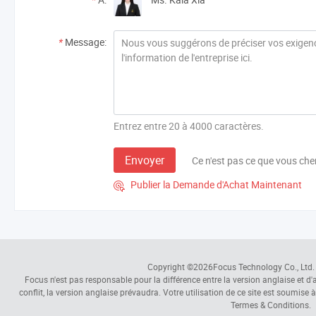
*
Message:
Entrez entre 20 à 4000 caractères.
Envoyer
Ce n'est pas ce que vous che
Publier la Demande d'Achat Maintenant

Copyright ©2026
Focus Technology Co., Ltd.
Focus n'est pas responsable pour la différence entre la version anglaise et d'au
conflit, la version anglaise prévaudra. Votre utilisation de ce site est soumise 
Termes & Conditions.