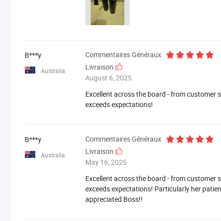
Commentaires Généraux
B***y
Livraison
Australia
August 6, 2025
Excellent across the board - from customer se
exceeds expectations!
Commentaires Généraux
B***y
Livraison
Australia
May 16, 2025
Excellent across the board - from customer se
exceeds expectations! Particularly her patien
appreciated Boss!!