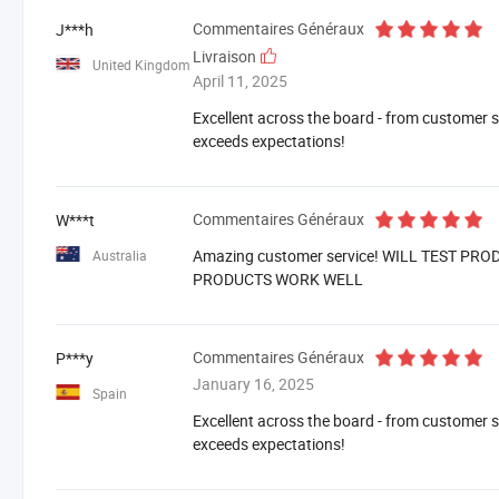
Commentaires Généraux
J***h
Livraison
United Kingdom
April 11, 2025
Excellent across the board - from customer se
exceeds expectations!
Commentaires Généraux
W***t
Amazing customer service! WILL TEST PR
Australia
PRODUCTS WORK WELL
Commentaires Généraux
P***y
January 16, 2025
Spain
Excellent across the board - from customer se
exceeds expectations!