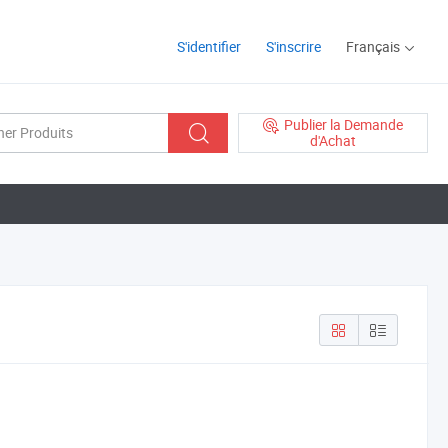
S'identifier
S'inscrire
Français
Publier la Demande
d'Achat