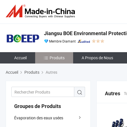
Jiangsu BOE Environmental Protecti
Membre Diamant
Accueil
Produits
A Propos de Nous
Accueil
Produits
Autres
Autres
T
Groupes de Produits
Évaporation des eaux usées