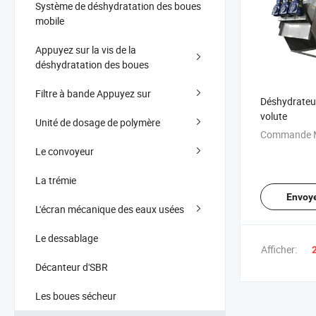
Système de déshydratation des boues
mobile
Appuyez sur la vis de la
déshydratation des boues
Filtre à bande Appuyez sur
Déshydrateur
volute
Unité de dosage de polymère
Commande M
Le convoyeur
La trémie
Envoy
L'écran mécanique des eaux usées
Le dessablage
Afficher:
Décanteur d'SBR
Les boues sécheur