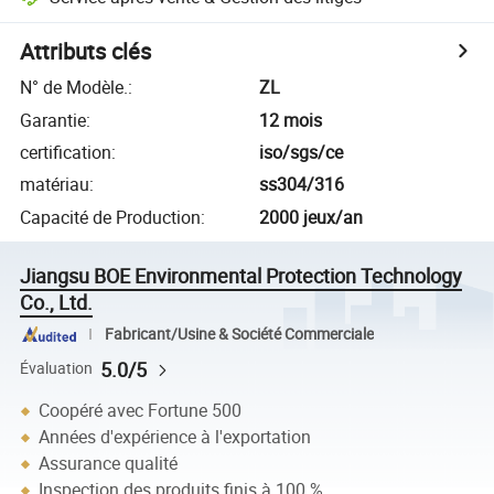
Attributs clés
N° de Modèle.
:
ZL
Garantie
:
12 mois
certification
:
iso/sgs/ce
matériau
:
ss304/316
Capacité de Production
:
2000 jeux/an
Jiangsu BOE Environmental Protection Technology
Co., Ltd.
Fabricant/Usine & Société Commerciale
5.0/5
Évaluation
Coopéré avec Fortune 500
Années d'expérience à l'exportation
Assurance qualité
Inspection des produits finis à 100 %