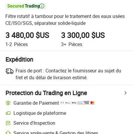

Filtre rotatif à tambour pour le traitement des eaux usées
CE/ISO/SGS, séparateur solide-liquide
3 480,00 $US
3 300,00 $US
1-2
Pièces
3+
Pièces
Expédition
Frais de port :
Contactez le fournisseur au sujet du
fret et du délai de livraison estimé.
Protection du Trading en Ligne
Garantie de Paiement
Logistique de plateforme
Service d'Inspection
Service après-vente & Gestion des litiges