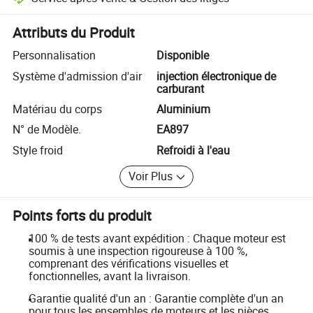
Résolution des litiges assistée par la plateforme, y compris les rembo
Attributs du Produit
Personnalisation
Disponible
Système d'admission d'air
injection électronique de
carburant
Matériau du corps
Aluminium
N° de Modèle.
EA897
Style froid
Refroidi à l'eau
Voir Plus
Points forts du produit
100 % de tests avant expédition : Chaque moteur est
soumis à une inspection rigoureuse à 100 %,
comprenant des vérifications visuelles et
fonctionnelles, avant la livraison.
Garantie qualité d'un an : Garantie complète d'un an
pour tous les ensembles de moteurs et les pièces