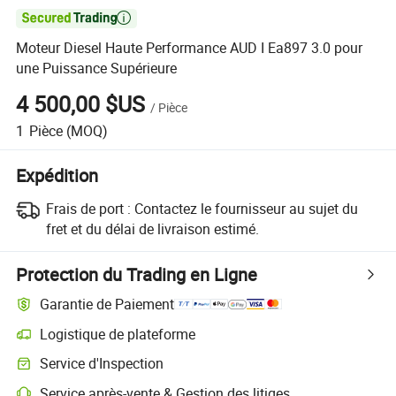

Moteur Diesel Haute Performance AUD I Ea897 3.0 pour
une Puissance Supérieure
4 500,00 $US
/
Pièce
1
Pièce
(MOQ)
Expédition
Frais de port :
Contactez le fournisseur au sujet du
fret et du délai de livraison estimé.
Protection du Trading en Ligne
Garantie de Paiement
Logistique de plateforme
Suivi d'expédition plus clair avec des logistiques prises en charge par 
Service d'Inspection
Inspection préalable à l'expédition optionnelle pour des contrôles de qu
Service après-vente & Gestion des litiges