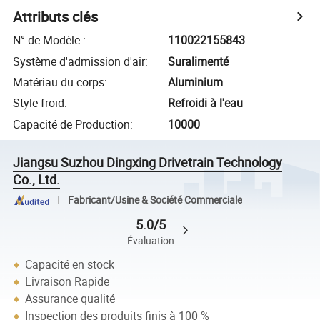
Attributs clés
N° de Modèle.
:
110022155843
Système d'admission d'air
:
Suralimenté
Matériau du corps
:
Aluminium
Style froid
:
Refroidi à l'eau
Capacité de Production
:
10000
Jiangsu Suzhou Dingxing Drivetrain Technology
Co., Ltd.
Fabricant/Usine & Société Commerciale
5.0/5
Évaluation
Capacité en stock
Livraison Rapide
Assurance qualité
Inspection des produits finis à 100 %