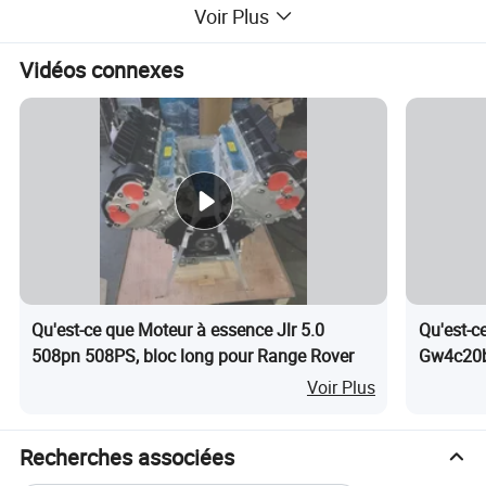
Voir Plus
Vidéos connexes
Qu'est-ce que Moteur à essence Jlr 5.0
Qu'est-c
508pn 508PS, bloc long pour Range Rover
Gw4c20b 
Voir Plus
Recherches associées