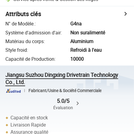
Attributs clés
N° de Modèle.
:
G4na
Système d'admission d'air
:
Non suralimenté
Matériau du corps
:
Aluminium
Style froid
:
Refroidi à l'eau
Capacité de Production
:
10000
Jiangsu Suzhou Dingxing Drivetrain Technology
Co., Ltd.
Fabricant/Usine & Société Commerciale
5.0/5
Évaluation
Capacité en stock
Livraison Rapide
Assurance qualité