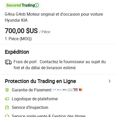

G4na G4nb Moteur original et d'occasion pour voiture
Hyundai KIA
700,00 $US
/
Pièce
1
Pièce
(MOQ)
Expédition
Frais de port :
Contactez le fournisseur au sujet du
fret et du délai de livraison estimé.
Protection du Trading en Ligne
Garantie de Paiement
Logistique de plateforme
Service d'Inspection
Service après-vente & Gestion des litiges