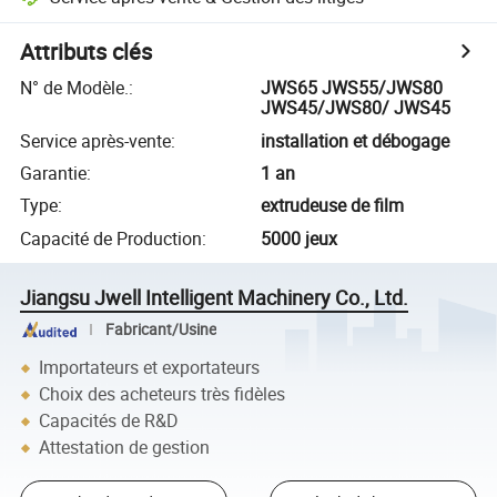
Attributs clés
N° de Modèle.
:
JWS65 JWS55/JWS80
JWS45/JWS80/ JWS45
Service après-vente
:
installation et débogage
Garantie
:
1 an
Type
:
extrudeuse de film
Capacité de Production
:
5000 jeux
Jiangsu Jwell Intelligent Machinery Co., Ltd.
Fabricant/Usine
Importateurs et exportateurs
Choix des acheteurs très fidèles
Capacités de R&D
Attestation de gestion