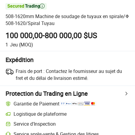

508-1620mm Machine de soudage de tuyaux en spirale/Φ
508-1620/Spiral Tuyau
100 000,00-800 000,00 $US
1
Jeu
(MOQ)
Expédition
Frais de port :
Contactez le fournisseur au sujet du
fret et du délai de livraison estimé.
Protection du Trading en Ligne
Garantie de Paiement
Logistique de plateforme
Service d'Inspection
Service après-vente & Gestion des litiges