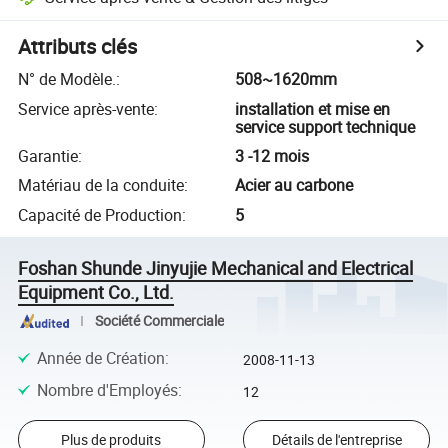
Attributs clés
N° de Modèle.
:
508~1620mm
Service après-vente
:
installation et mise en
service support technique
Garantie
:
3 -12 mois
Matériau de la conduite
:
Acier au carbone
Capacité de Production
:
5
Foshan Shunde Jinyujie Mechanical and Electrical
Equipment Co., Ltd.
Société Commerciale
Année de Création
:
2008-11-13
Nombre d'Employés
:
12
Plus de produits
Détails de l'entreprise