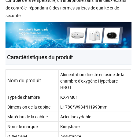
contrôle de la température, un interphone sans fil et deux écrans
de contrôle, répondant à des normes strictes de qualité et de
sécurité.
Caractéristiques du produit
Alimentation directe en usine de la
Nom du produit
chambre d'oxygène Hyperbare
HBOT
Type de chambre
KX-YM01
Dimension de la cabine
L1780*W984*H1990mm
Matériau de la cabine
Acier inoxydable
Nom de marque
Kingshare
ODM OEM
Assistance