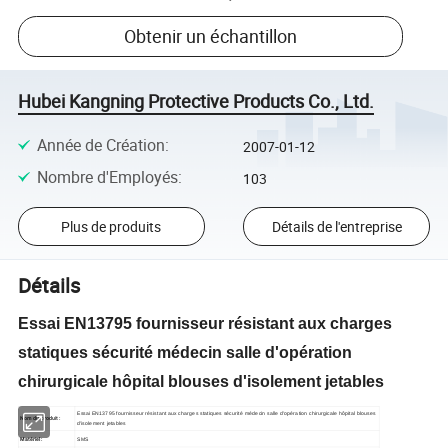
Obtenir un échantillon
Hubei Kangning Protective Products Co., Ltd.
Année de Création
:
2007-01-12
Nombre d'Employés
:
103
Plus de produits
Détails de l'entreprise
Détails
Essai EN13795 fournisseur résistant aux charges
statiques sécurité médecin salle d'opération
chirurgicale hôpital blouses d'isolement jetables
Essai EN13795 fournisseur résistant aux charges statiques sécurité médecin salle d'opération chirurgicale hôpital blouses
Nom du produit :
d'isolement jetables
Matériel :
SMS