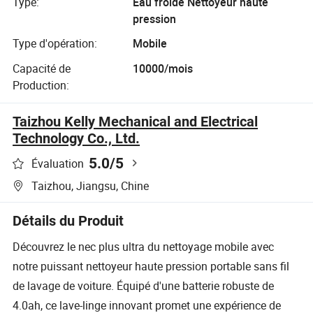
Type:
Eau froide Nettoyeur haute
pression
Type d'opération:
Mobile
Capacité de
10000/mois
Production:
Taizhou Kelly Mechanical and Electrical
Technology Co., Ltd.
5.0
/5
Évaluation
Taizhou, Jiangsu, Chine
Détails du Produit
Découvrez le nec plus ultra du nettoyage mobile avec
notre puissant nettoyeur haute pression portable sans fil
de lavage de voiture. Équipé d'une batterie robuste de
4.0ah, ce lave-linge innovant promet une expérience de