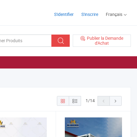
S'identifier
S'inscrire
Français
Publier la Demande
d'Achat
1
/
14