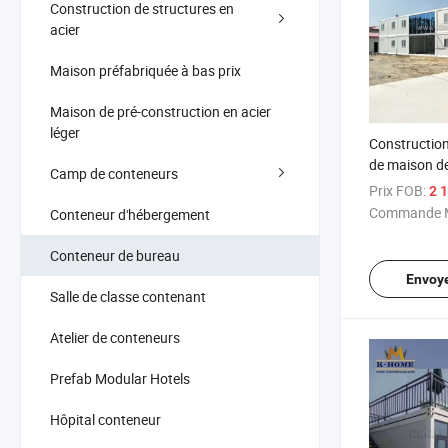
Construction de structures en
acier
Maison préfabriquée à bas prix
Maison de pré-construction en acier
léger
Construction 
de maison d
Camp de conteneurs
conteneur pr
Prix FOB:
2 1
Commande M
Conteneur d'hébergement
Conteneur de bureau
Envoy
Salle de classe contenant
Atelier de conteneurs
Prefab Modular Hotels
Hôpital conteneur