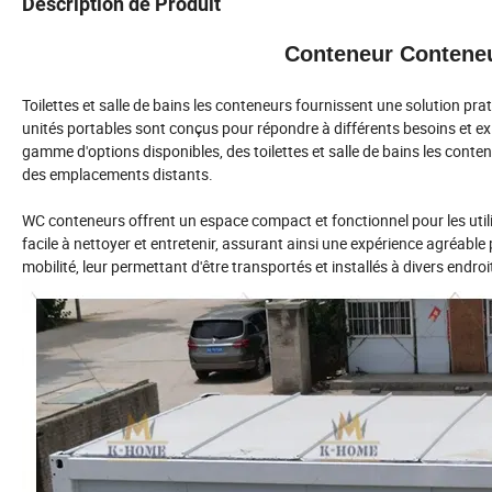
Description de Produit
Conteneur Conteneu
Toilettes et salle de bains les conteneurs fournissent une solution pra
unités portables sont conçus pour répondre à différents besoins et ex
gamme d'options disponibles, des toilettes et salle de bains les conte
des emplacements distants.
WC conteneurs offrent un espace compact et fonctionnel pour les utili
facile à nettoyer et entretenir, assurant ainsi une expérience agréable 
mobilité, leur permettant d'être transportés et installés à divers endroi