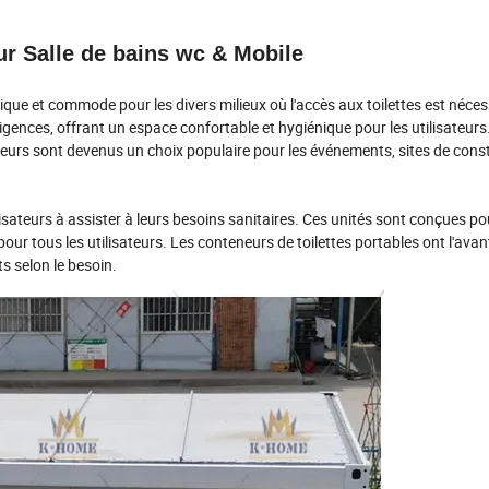
r Salle de bains wc & Mobile
tique et commode pour les divers milieux où l'accès aux toilettes est néces
igences, offrant un espace confortable et hygiénique pour les utilisateurs
neurs sont devenus un choix populaire pour les événements, sites de const
sateurs à assister à leurs besoins sanitaires. Ces unités sont conçues po
pour tous les utilisateurs. Les conteneurs de toilettes portables ont l'avan
ts selon le besoin.