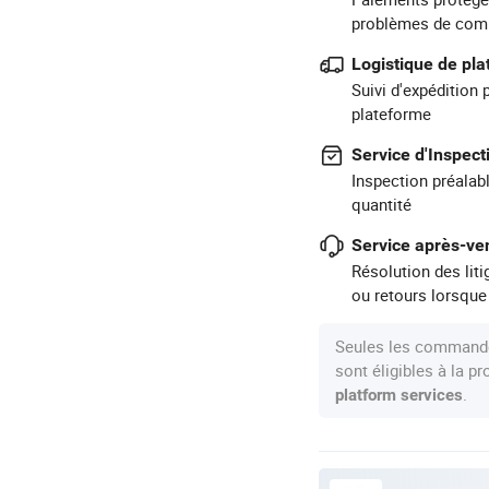
problèmes de com
Logistique de pl
Suivi d'expédition 
plateforme
Service d'Inspect
Inspection préalabl
quantité
Service après-ven
Résolution des lit
ou retours lorsque
Seules les commande
sont éligibles à la 
.
platform services