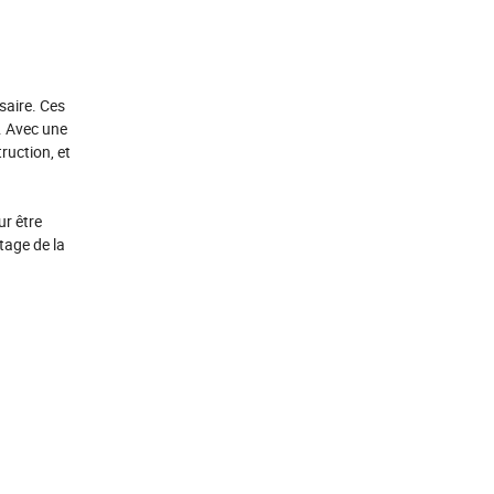
saire. Ces
. Avec une
ruction, et
ur être
tage de la