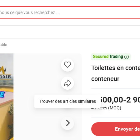
table

Toilettes en cont
conteneur
2 500,00-2 9
Trouver des articles similaires
4 Pièces
(MOQ)
Envoyer d