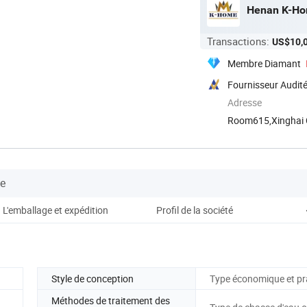
Henan K-Hom
Transactions:
US$10,
Membre Diamant
Fournisseur Audit
Adresse
Room615,Xinghai Ce
Henan, ...
se
L'emballage et expédition
Profil de la société
Ser
Style de conception
Type économique et pr
Méthodes de traitement des