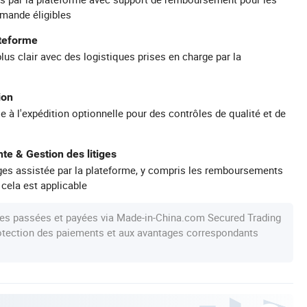
mande éligibles
ateforme
plus clair avec des logistiques prises en charge par la
ion
e à l'expédition optionnelle pour des contrôles de qualité et de
te & Gestion des litiges
iges assistée par la plateforme, y compris les remboursements
 cela est applicable
s passées et payées via Made-in-China.com Secured Trading
protection des paiements et aux avantages correspondants