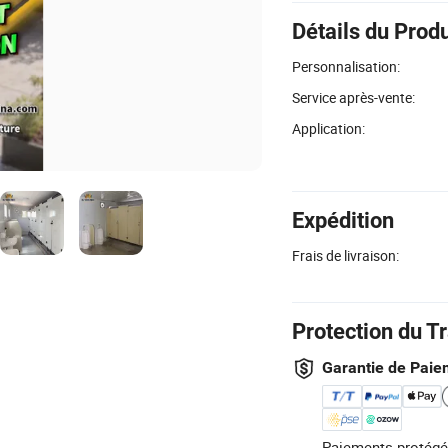
Détails du Produ
Personnalisation:
Service après-vente:
Application:
Expédition
Frais de livraison:
Protection du T
Garantie de Paie
Paiements protégé