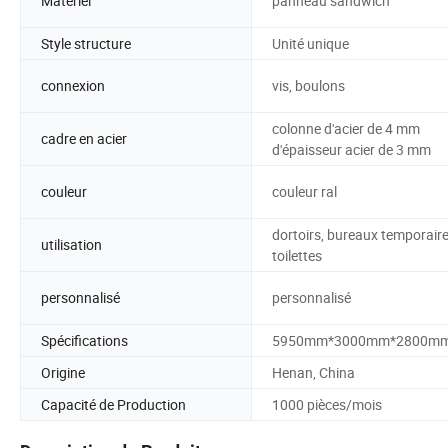
Matériel
panneau sandwich
Style structure
Unité unique
connexion
vis, boulons
colonne d'acier de 4 mm
cadre en acier
d'épaisseur acier de 3 mm
couleur
couleur ral
dortoirs, bureaux temporaire
utilisation
toilettes
personnalisé
personnalisé
Spécifications
5950mm*3000mm*2800m
Origine
Henan, China
Capacité de Production
1000 pièces/mois