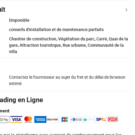
it
Disponible
conseils d'installation et de maintenance parfaits
Chantier de construction, Végétation du parc, Carré, Quai de la
gare, Attraction touristique, Rue urbaine, Communauté de la
villa
Contactez le fournisseur au sujet du fret et du délai de livraison
estimé.
rading en Ligne
ment
s par la plateforme avec support de remboursement pour les