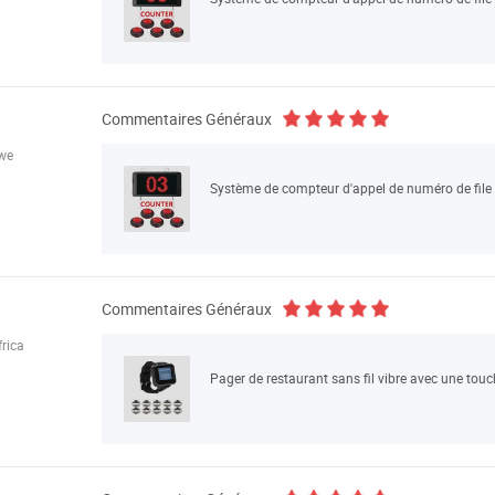
Commentaires Généraux
we
Système de compteur d'appel de numéro de file d
Commentaires Généraux
rica
Pager de restaurant sans fil vibre avec une touc