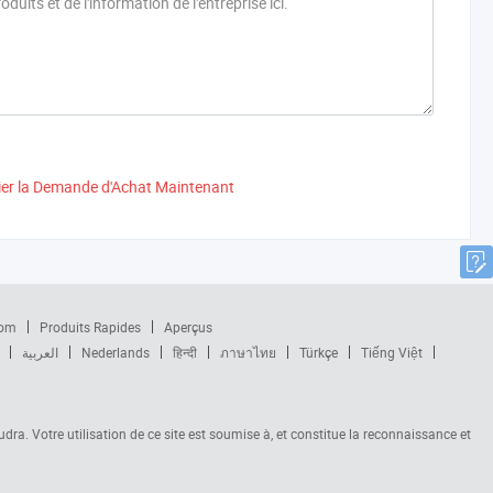
ier la Demande d'Achat Maintenant
com
Produits Rapides
Aperçus
العربية
Nederlands
हिन्दी
ภาษาไทย
Türkçe
Tiếng Việt
audra. Votre utilisation de ce site est soumise à, et constitue la reconnaissance et