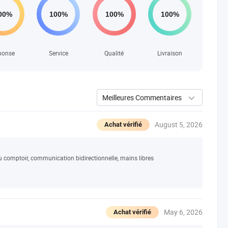
ponse
Service
Qualité
Livraison
Meilleures Commentaires
August 5, 2026
Achat vérifié
au comptoir, communication bidirectionnelle, mains libres
May 6, 2026
Achat vérifié