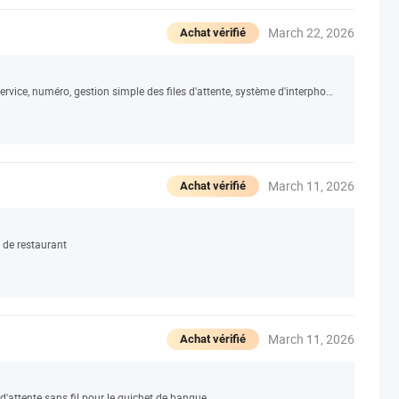
March 22, 2026
Achat vérifié
Système d'appel sans fil, pager, maintenant en service, numéro, gestion simple des files d'attente, système d'interphone
March 11, 2026
Achat vérifié
 de restaurant
March 11, 2026
Achat vérifié
'attente sans fil pour le guichet de banque