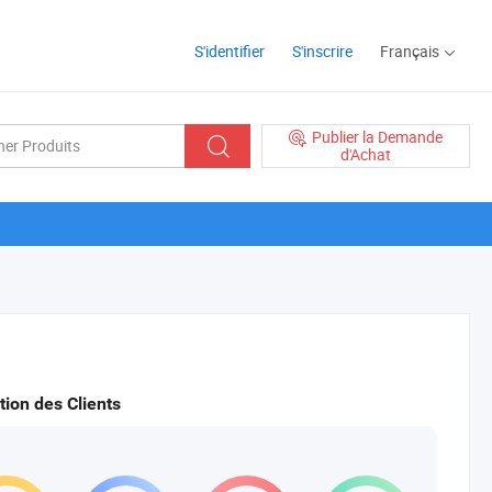
S'identifier
S'inscrire
Français
Publier la Demande
d'Achat
tion des Clients