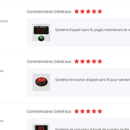
Commentaires Généraux
tates
Commentaires Généraux
we
Système de bouton d'appel sans fil pour serveur
Commentaires Généraux
we
Système de compteur d'appel de numéro de file d