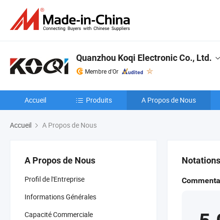
Quanzhou Koqi Electronic Co., Ltd.
Membre d'Or
Accueil
Produits
A Propos de Nous
Accueil
A Propos de Nous
A Propos de Nous
Notation
Profil de l'Entreprise
Commentai
Informations Générales
Capacité Commerciale