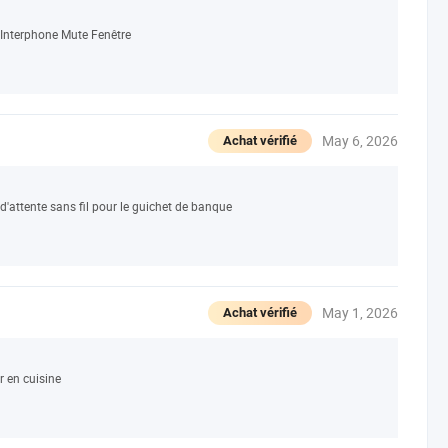
 Interphone Mute Fenêtre
May 6, 2026
Achat vérifié
'attente sans fil pour le guichet de banque
May 1, 2026
Achat vérifié
r en cuisine