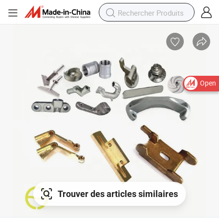
Open
Trouver des articles similaires