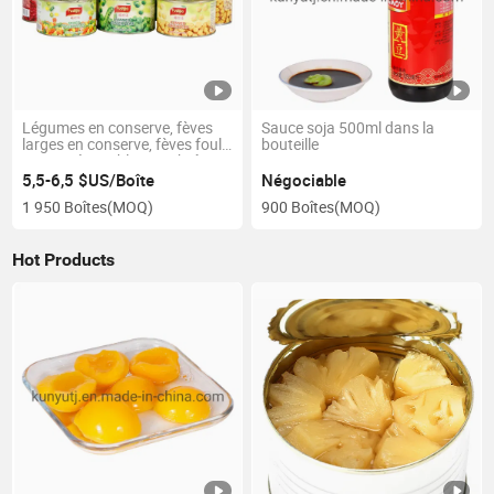
Légumes en conserve, fèves
Sauce soja 500ml dans la
larges en conserve, fèves foul
bouteille
avec intérieur blanc en boîte
5,5-6,5 $US/Boîte
Négociable
1 950 Boîtes
(MOQ)
900 Boîtes
(MOQ)
Hot Products