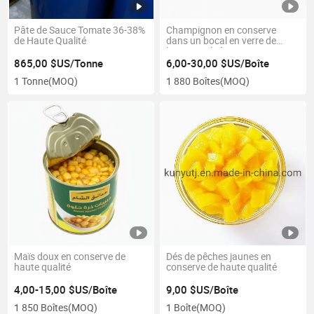
Pâte de Sauce Tomate 36-38%
Champignon en conserve
de Haute Qualité
dans un bocal en verre de
haute qualité
865,00 $US/Tonne
6,00-30,00 $US/Boîte
1 Tonne
(MOQ)
1 880 Boîtes
(MOQ)
Maïs doux en conserve de
Dés de pêches jaunes en
haute qualité
conserve de haute qualité
4,00-15,00 $US/Boîte
9,00 $US/Boîte
1 850 Boîtes
(MOQ)
1 Boîte
(MOQ)