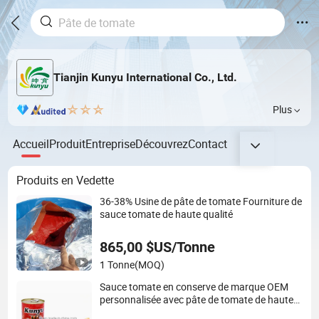
Tianjin Kunyu International Co., Ltd.
Plus
Accueil
Produit
Entreprise
Découvrez
Contact
Produits en Vedette
36-38% Usine de pâte de tomate Fourniture de
sauce tomate de haute qualité
865,00 $US/Tonne
1 Tonne
(MOQ)
Sauce tomate en conserve de marque OEM
personnalisée avec pâte de tomate de haute
qualité