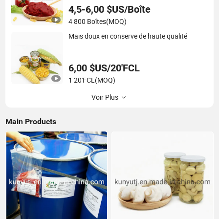
4,5-6,00 $US/Boîte
4 800 Boîtes
(MOQ)
Maïs doux en conserve de haute qualité
6,00 $US/20'FCL
1 20'FCL
(MOQ)
Voir Plus
Main Products