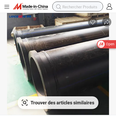
Open
Trouver des articles similaires