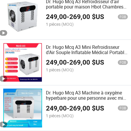
Dr. Hugo Mcq A3 Refroidisseur d'air
portable pour maison Hbot Chambres
de thérapie hyperbare à oxygène
249,00
-
269,00
$US
caméra Matériau hyperbare Mini
FOB
refroidisseur d'air
1 pièces
(MOQ)
Dr. Hugo Mcq A3 Mini Refroidisseur
d'Air Souple Inflatable Médical Portable
Accessoires de Chambre Hyperbare à
249,00
-
269,00
$US
Oxygène Portable Refroidisseur d'Air
FOB
1 pièces
(MOQ)
Dr. Hugo Mcq A3 Machine à oxygène
hyperbare pour une personne avec mini
climatiseur
249,00
-
269,00
$US
FOB
1 pièces
(MOQ)