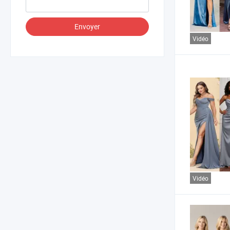
Envoyer
Vidéo
Vidéo