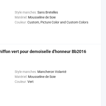
Style manches:
Sans Bretelles
Matériel:
Mousseline de Soie
Couleur:
Custom, Picture Color and Custom Colors
hiffon vert pour demoiselle d'honneur Bb2016
Style manches:
Mancheron Volanté
Matériel:
Mousseline de Soie
Couleur:
Vert