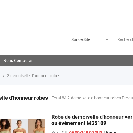
Sur ce Site
Nous Contacter
e
2.demoiselle d'honneur robes
lle d'honneur robes
Total 84 2.demoiselle d'honneur robes Produ
Robe de demoiselle d'honneur verte
ou événement M25109
Prix FOB:
/ Pièce
69,00-149,00 $US