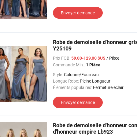
Envoyer demande
Robe de demoiselle d'honneur gris
Y25109
Prix FOB:
/ Pièce
59,00-129,00 $US
Commande Min.:
1 Pièce
Style:
Colonne/Fourreau
Longue Robe:
Pleine Longueur
Éléments populaires:
Fermeture éclair
Envoyer demande
Robe de demoiselle d'honneur conv
d'honneur empire Lb923