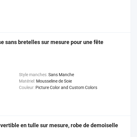
e sans bretelles sur mesure pour une fête
Style manches:
Sans Manche
Matériel:
Mousseline de Soie
Couleur:
Picture Color and Custom Colors
ertible en tulle sur mesure, robe de demoiselle