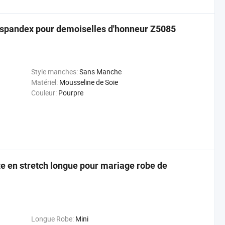
t spandex pour demoiselles d'honneur Z5085
Style manches:
Sans Manche
Matériel:
Mousseline de Soie
Couleur:
Pourpre
e en stretch longue pour mariage robe de
Longue Robe:
Mini