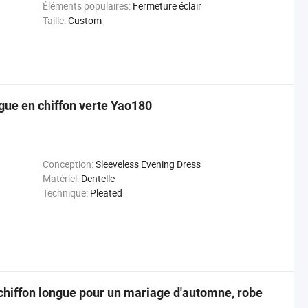
Éléments populaires:
Fermeture éclair
Taille:
Custom
gue en chiffon verte Yao180
Conception:
Sleeveless Evening Dress
Matériel:
Dentelle
Technique:
Pleated
chiffon longue pour un mariage d'automne, robe