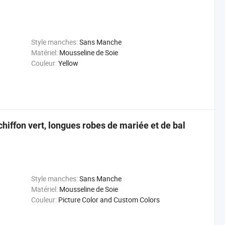
Style manches:
Sans Manche
Matériel:
Mousseline de Soie
Couleur:
Yellow
hiffon vert, longues robes de mariée et de bal
Style manches:
Sans Manche
Matériel:
Mousseline de Soie
Couleur:
Picture Color and Custom Colors