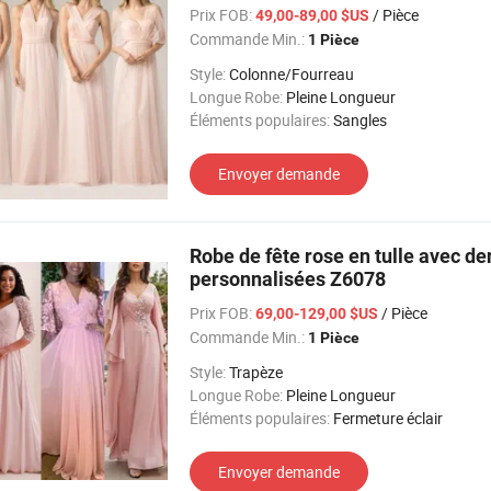
Prix FOB:
/ Pièce
49,00-89,00 $US
Commande Min.:
1 Pièce
Style:
Colonne/Fourreau
Longue Robe:
Pleine Longueur
Éléments populaires:
Sangles
Envoyer demande
Robe de fête rose en tulle avec d
personnalisées Z6078
Prix FOB:
/ Pièce
69,00-129,00 $US
Commande Min.:
1 Pièce
Style:
Trapèze
Longue Robe:
Pleine Longueur
Éléments populaires:
Fermeture éclair
Envoyer demande