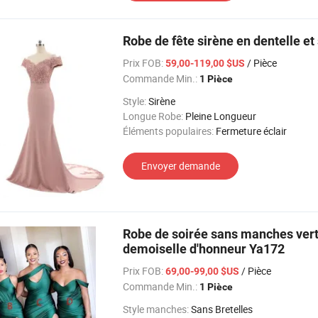
Robe de fête sirène en dentelle e
Prix FOB:
/ Pièce
59,00-119,00 $US
Commande Min.:
1 Pièce
Style:
Sirène
Longue Robe:
Pleine Longueur
Éléments populaires:
Fermeture éclair
Envoyer demande
Robe de soirée sans manches vert
demoiselle d'honneur Ya172
Prix FOB:
/ Pièce
69,00-99,00 $US
Commande Min.:
1 Pièce
Style manches:
Sans Bretelles