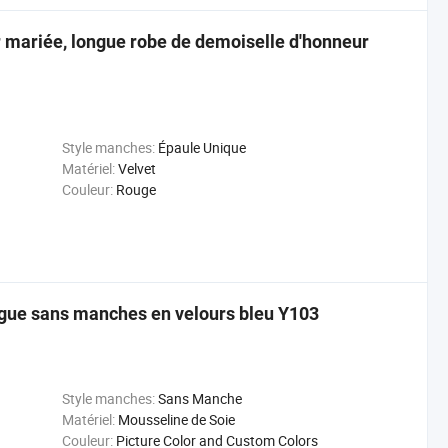
r mariée, longue robe de demoiselle d'honneur
Style manches:
Épaule Unique
Matériel:
Velvet
Couleur:
Rouge
ngue sans manches en velours bleu Y103
Style manches:
Sans Manche
Matériel:
Mousseline de Soie
Couleur:
Picture Color and Custom Colors