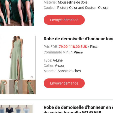
Matériel:
Mousseline de Soie
Couleur:
Picture Color and Custom Colors
Envoyer demande
Robe de demoiselle d'honneur lon
Prix FOB:
/ Pièce
79,00-118,00 $US
Commande Min.:
1 Pièce
Type:
A-Line
Collier:
V-cou
Manche:
Sans manches
Envoyer demande
Robe de demoiselle d'honneur en 
de soirée formelle W148658