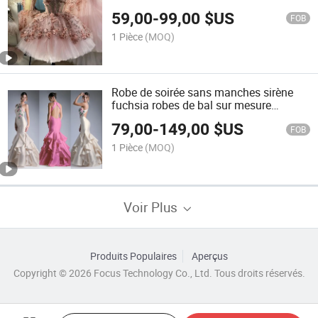
59,00
-
99,00
$US
FOB
1 Pièce
(MOQ)
Robe de soirée sans manches sirène
fuchsia robes de bal sur mesure
E52712
79,00
-
149,00
$US
FOB
1 Pièce
(MOQ)
Voir Plus
Produits Populaires
Aperçus
Copyright © 2026 Focus Technology Co., Ltd. Tous droits réservés.