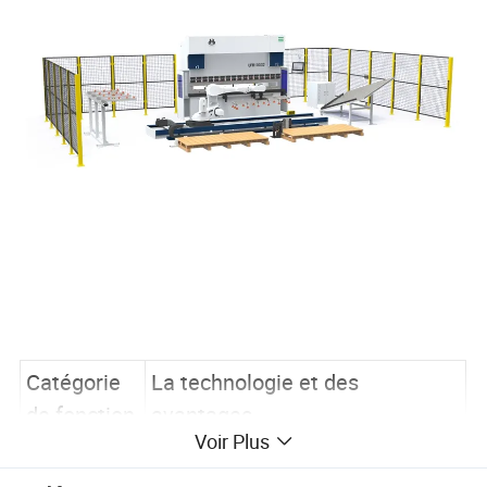
Catégorie
La technologie et des
de fonction
avantages
Voir Plus
Auto-développés de l'entreprise,