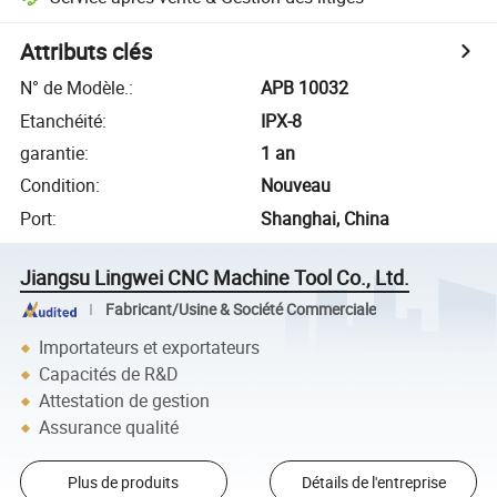
Attributs clés
N° de Modèle.
:
APB 10032
Etanchéité
:
IPX-8
garantie
:
1 an
Condition
:
Nouveau
Port
:
Shanghai, China
Jiangsu Lingwei CNC Machine Tool Co., Ltd.
Fabricant/Usine & Société Commerciale
Importateurs et exportateurs
Capacités de R&D
Attestation de gestion
Assurance qualité
Plus de produits
Détails de l'entreprise