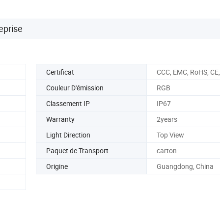
eprise
Certificat
CCC, EMC, RoHS, CE,
Couleur D'émission
RGB
Classement IP
IP67
Warranty
2years
Light Direction
Top View
Paquet de Transport
carton
Origine
Guangdong, China