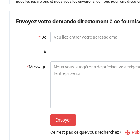
nous les réparerons et nous vous les enverrons, ou nous pourrons discuter
Envoyez votre demande directement à ce fournis
*
De:
A:
*
Message:
Envoyer
Ce n'est pas ce que vous recherchez?
Pub
