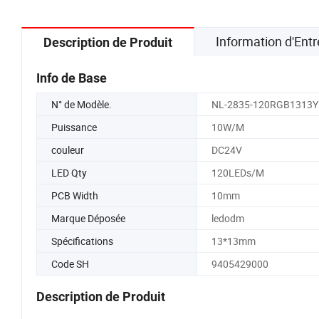
Information d'Entr
Description de Produit
Info de Base
N° de Modèle.
NL-2835-120RGB1313Y
Puissance
10W/M
couleur
DC24V
LED Qty
120LEDs/M
PCB Width
10mm
Marque Déposée
ledodm
Spécifications
13*13mm
Code SH
9405429000
Description de Produit