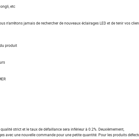
ngli, etc
ous n'arrêtons jamais de rechercher de nouveaux éclairages LED et de tenir vos clie
 du produit
urs
/MER
ualité strict et le taux de défaillance sera inférieur à 0.2%. Deuxièmement,
es avec une nouvelle commande pour une petite quantité. Pour les produits défectu