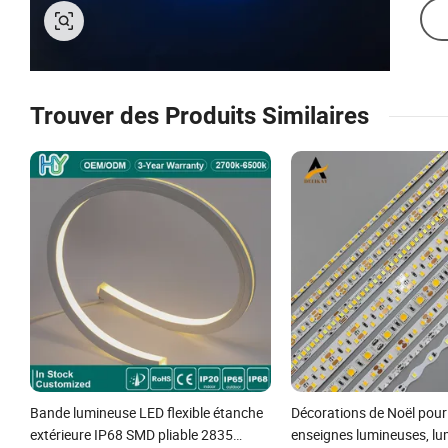
Trouver des Produits Similaires
Bande lumineuse LED flexible étanche
Décorations de Noël pour 
extérieure IP68 SMD pliable 2835
enseignes lumineuses, lum