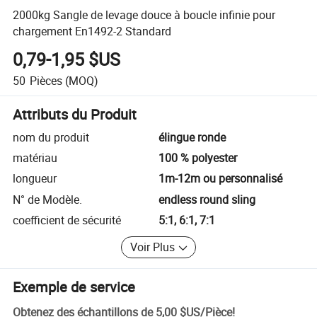
2000kg Sangle de levage douce à boucle infinie pour
chargement En1492-2 Standard
0,79-1,95 $US
50
Pièces
(MOQ)
Attributs du Produit
nom du produit
élingue ronde
matériau
100 % polyester
longueur
1m-12m ou personnalisé
N° de Modèle.
endless round sling
coefficient de sécurité
5:1, 6:1, 7:1
Voir Plus
Exemple de service
Obtenez des échantillons de
5,00 $US
/
Pièce
!