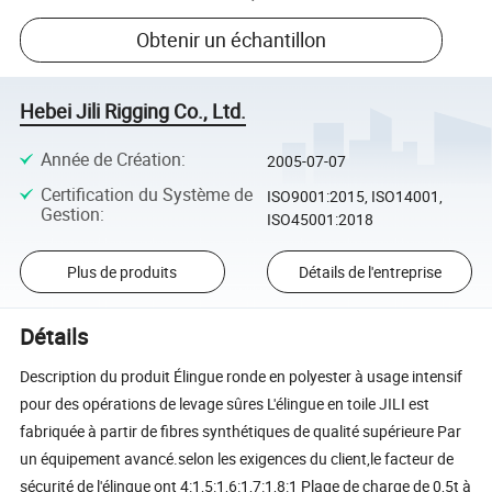
Obtenir un échantillon
Hebei Jili Rigging Co., Ltd.
Année de Création
:
2005-07-07
Certification du Système de
ISO9001:2015, ISO14001,
Gestion
:
ISO45001:2018
Plus de produits
Détails de l'entreprise
Détails
Description du produit Élingue ronde en polyester à usage intensif
pour des opérations de levage sûres L'élingue en toile JILI est
fabriquée à partir de fibres synthétiques de qualité supérieure Par
un équipement avancé.selon les exigences du client,le facteur de
sécurité de l'élingue ont 4:1,5:1,6:1,7:1,8:1 Plage de charge de 0,5t à