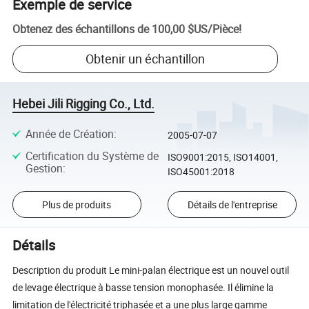
Exemple de service
Obtenez des échantillons de
100,00 $US
/
Pièce
!
Obtenir un échantillon
Hebei Jili Rigging Co., Ltd.
Année de Création
:
2005-07-07
Certification du Système de
ISO9001:2015, ISO14001,
Gestion
:
ISO45001:2018
Plus de produits
Détails de l'entreprise
Détails
Description du produit Le mini-palan électrique est un nouvel outil
de levage électrique à basse tension monophasée. Il élimine la
limitation de l'électricité triphasée et a une plus large gamme