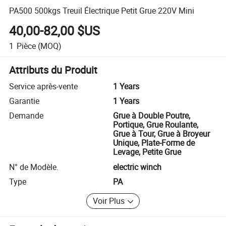
PA500 500kgs Treuil Électrique Petit Grue 220V Mini
40,00-82,00 $US
1
Pièce
(MOQ)
Attributs du Produit
Service après-vente
1 Years
Garantie
1 Years
Demande
Grue à Double Poutre,
Portique, Grue Roulante,
Grue à Tour, Grue à Broyeur
Unique, Plate-Forme de
Levage, Petite Grue
N° de Modèle.
electric winch
Type
PA
Voir Plus