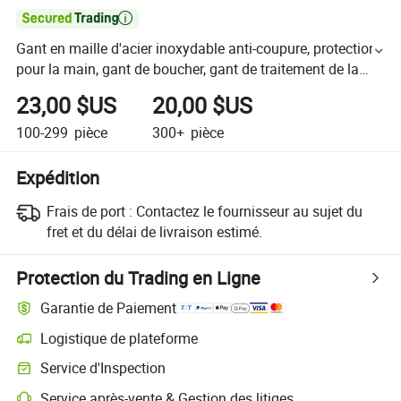

Gant en maille d'acier inoxydable anti-coupure, protection
pour la main, gant de boucher, gant de traitement de la
viande, gant de sécurité protecteur
23,00 $US
20,00 $US
100-299
pièce
300+
pièce
Expédition
Frais de port :
Contactez le fournisseur au sujet du
fret et du délai de livraison estimé.
Protection du Trading en Ligne
Garantie de Paiement
Logistique de plateforme
Service d'Inspection
Service après-vente & Gestion des litiges