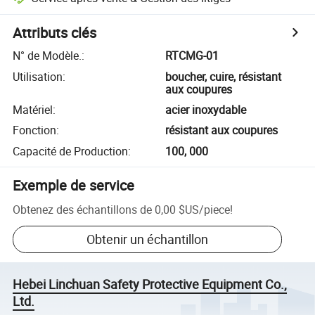
Attributs clés
N° de Modèle.
:
RTCMG-01
Utilisation
:
boucher, cuire, résistant
aux coupures
Matériel
:
acier inoxydable
Fonction
:
résistant aux coupures
Capacité de Production
:
100, 000
Exemple de service
Obtenez des échantillons de
0,00 $US
/
piece
!
Obtenir un échantillon
Hebei Linchuan Safety Protective Equipment Co.,
Ltd.