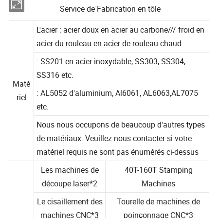
Service de Fabrication en tôle
L'acier : acier doux en acier au carbone/// froid en
acier du rouleau en acier de rouleau chaud
: SS201 en acier inoxydable, SS303, SS304,
SS316 etc.
Maté
: AL5052 d'aluminium, Al6061, AL6063,AL7075
riel
etc.
Nous nous occupons de beaucoup d'autres types
de matériaux. Veuillez nous contacter si votre
matériel requis ne sont pas énumérés ci-dessus
Les machines de
40T-160T Stamping
découpe laser*2
Machines
Le cisaillement des
Tourelle de machines de