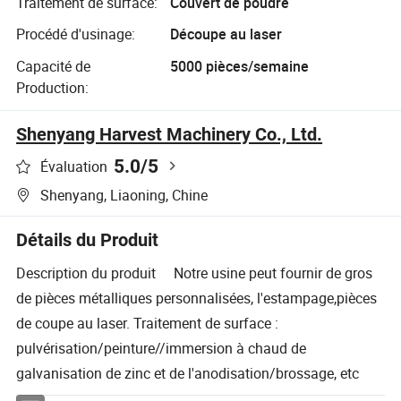
Traitement de surface:
Couvert de poudre
Procédé d'usinage:
Découpe au laser
Capacité de
5000 pièces/semaine
Production:
Shenyang Harvest Machinery Co., Ltd.
5.0
/5
Évaluation
Shenyang, Liaoning, Chine
Détails du Produit
Description du produit Notre usine peut fournir de gros
de pièces métalliques personnalisées, l'estampage,pièces
de coupe au laser. Traitement de surface :
pulvérisation/peinture//immersion à chaud de
galvanisation de zinc et de l'anodisation/brossage, etc