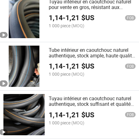
Tuyau intérieur en caoutchouc naturel
pour vente en gros, résistant aux
crevaisons et à l'usure, longue durée de
1,14
-
1,21
$US
vie
FOB
1 000 piece
(MOQ)
Tube intérieur en caoutchouc naturel
authentique, stock ample, haute qualité,
résistant aux crevaisons et à l'usure
1,14
-
1,21
$US
FOB
1 000 piece
(MOQ)
Tuyau intérieur en caoutchouc naturel
authentique, stock suffisant et qualité
supérieure
1,14
-
1,21
$US
FOB
1 000 piece
(MOQ)