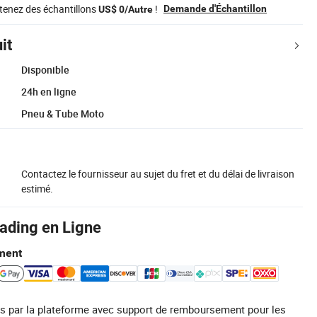
tenez des échantillons
!
Demande d'Échantillon
US$ 0/Autre
it
Disponible
24h en ligne
Pneu & Tube Moto
Contactez le fournisseur au sujet du fret et du délai de livraison
estimé.
rading en Ligne
ment
s par la plateforme avec support de remboursement pour les