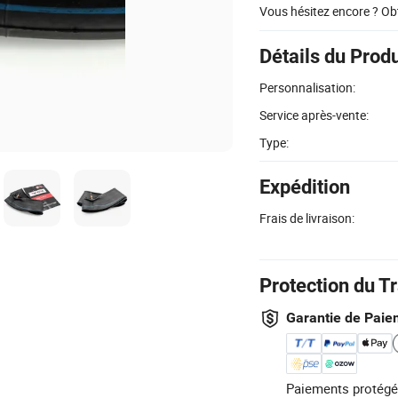
Vous hésitez encore ? Ob
Détails du Produ
Personnalisation:
Service après-vente:
Type:
Expédition
Frais de livraison:
Protection du T
Garantie de Paie
Paiements protégé