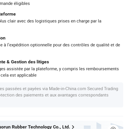
mande éligibles
ateforme
plus clair avec des logistiques prises en charge par la
ion
e à l'expédition optionnelle pour des contrôles de qualité et de
te & Gestion des litiges
iges assistée par la plateforme, y compris les remboursements
 cela est applicable
s passées et payées via Made-in-China.com Secured Trading
protection des paiements et aux avantages correspondants
orun Rubber Technology Co., Ltd.