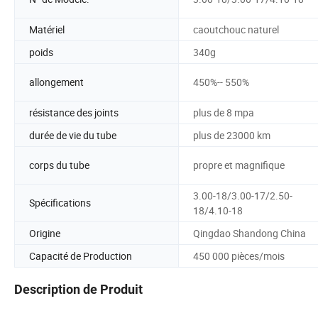
Matériel
caoutchouc naturel
poids
340g
allongement
450%-- 550%
résistance des joints
plus de 8 mpa
durée de vie du tube
plus de 23000 km
corps du tube
propre et magnifique
3.00-18/3.00-17/2.50-
Spécifications
18/4.10-18
Origine
Qingdao Shandong China
Capacité de Production
450 000 pièces/mois
Description de Produit