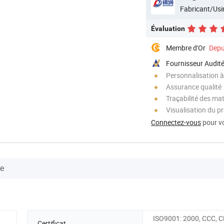
Fabricant/Usi
Évaluation
Membre d'Or
Depu
Fournisseur Audit
Personnalisation à
Assurance qualité
Traçabilité des ma
Visualisation du p
Connectez-vous
pour vo
se
ISO9001: 2000, CCC, C
Certificat