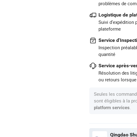
problèmes de com
Logistique de pl
Suivi d'expédition 
plateforme
Service d'Inspect
Inspection préalabl
quantité
Service après-ven
Résolution des lit
ou retours lorsque
Seules les commande
sont éligibles à la 
.
platform services
Qingdao Shu