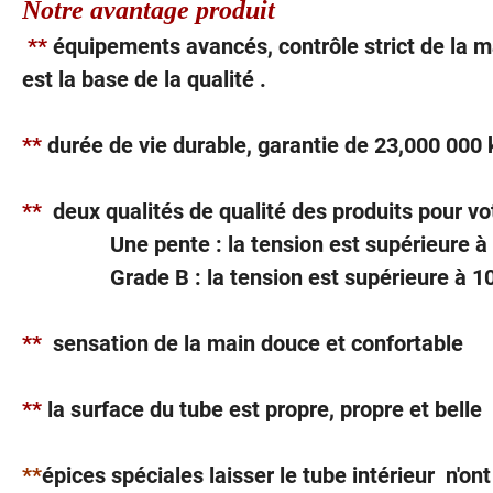
Notre avantage produit
**
équipements avancés, contrôle strict de la ma
est la base de la qualité .
**
durée de vie durable, garantie de 23,000 000 
**
deux qualités de qualité des produits pour v
Une pente : la tension est supérieure 
Grade B : la tension est supérieure à 1
**
sensation de la main douce et confortable
**
la surface du tube est propre, propre et belle
**
épices spéciales laisser le tube intérieur n'