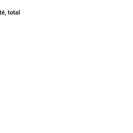
é, total