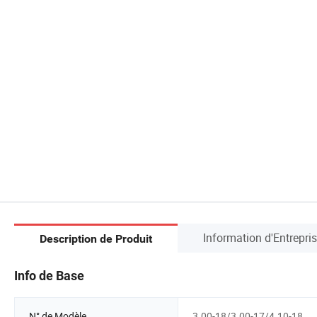
Information d'Entrepri
Description de Produit
Info de Base
N° de Modèle.
3.00-18/3.00-17/4.10-18