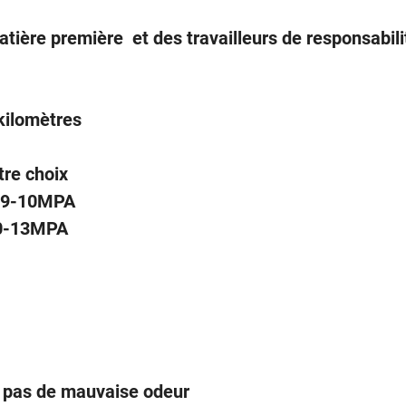
tière première et des travailleurs de responsabilit
kilomètres
otre choix
à 9-10MPA
0-13MPA
ont pas de mauvaise odeur