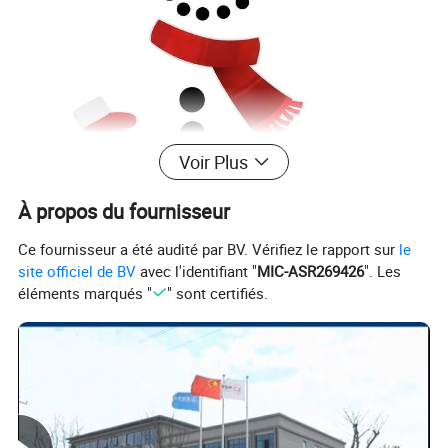
Voir Plus
À propos du fournisseur
Ce fournisseur a été audité par BV. Vérifiez le rapport sur
le
site officiel de BV
avec l'identifiant "
MIC-ASR269426
". Les
éléments marqués "
" sont certifiés.