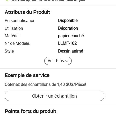
Résolution des litiges assistée par la plateforme, y compris les rembo
Attributs du Produit
Personnalisation
Disponible
Utilisation
Décoration
Matériel
papier couché
N° de Modèle.
LLMF-102
Style
Dessin animé
Voir Plus
Exemple de service
Obtenez des échantillons de
1,40 $US
/
Pièce
!
Obtenir un échantillon
Points forts du produit