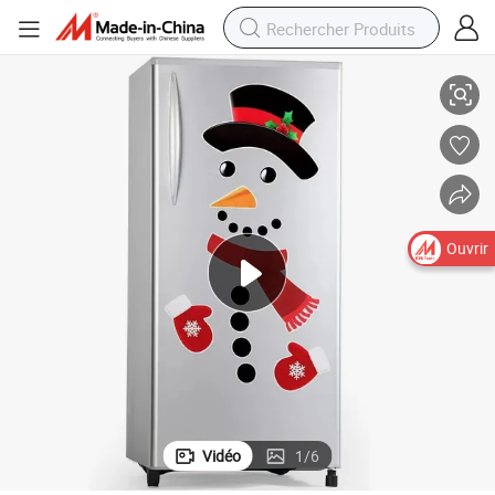
nt de décoration de réfrigérateur, autocollant en PVC pour réfrigérateur
Autocollant de réfrigérateur à vendre, aimants de réfrigérateur, autocolla
Ouvrir
Vidéo
1
/
6