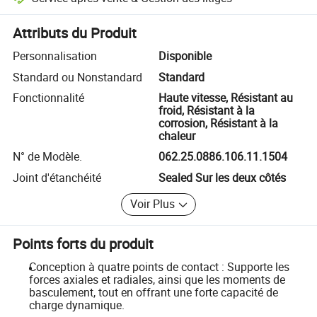
Résolution des litiges assistée par la plateforme, y compris les rembo
Attributs du Produit
Personnalisation
Disponible
Standard ou Nonstandard
Standard
Fonctionnalité
Haute vitesse, Résistant au
froid, Résistant à la
corrosion, Résistant à la
chaleur
N° de Modèle.
062.25.0886.106.11.1504
Joint d'étanchéité
Sealed Sur les deux côtés
Voir Plus
Points forts du produit
Conception à quatre points de contact : Supporte les
forces axiales et radiales, ainsi que les moments de
basculement, tout en offrant une forte capacité de
charge dynamique.