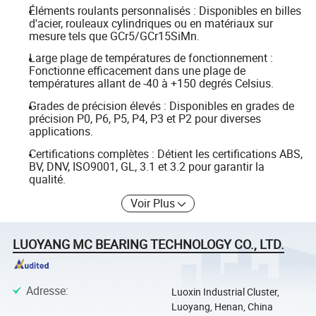
Éléments roulants personnalisés : Disponibles en billes
d'acier, rouleaux cylindriques ou en matériaux sur
mesure tels que GCr5/GCr15SiMn.
Large plage de températures de fonctionnement :
Fonctionne efficacement dans une plage de
températures allant de -40 à +150 degrés Celsius.
Grades de précision élevés : Disponibles en grades de
précision P0, P6, P5, P4, P3 et P2 pour diverses
applications.
Certifications complètes : Détient les certifications ABS,
BV, DNV, ISO9001, GL, 3.1 et 3.2 pour garantir la
qualité.
Voir Plus
LUOYANG MC BEARING TECHNOLOGY CO., LTD.
Adresse
:
Luoxin Industrial Cluster,
Luoyang, Henan, China