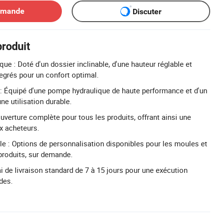
emande
Discuter
produit
e : Doté d'un dossier inclinable, d'une hauteur réglable et
degrés pour un confort optimal.
: Équipé d'une pompe hydraulique de haute performance et d'un
ne utilisation durable.
uverture complète pour tous les produits, offrant ainsi une
ux acheteurs.
e : Options de personnalisation disponibles pour les moules et
produits, sur demande.
ai de livraison standard de 7 à 15 jours pour une exécution
des.