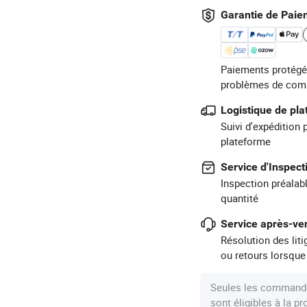
Garantie de Paie
Paiements protégé
problèmes de com
Logistique de pl
Suivi d'expédition 
plateforme
Service d'Inspect
Inspection préalabl
quantité
Service après-ven
Résolution des lit
ou retours lorsque
Seules les commande
sont éligibles à la 