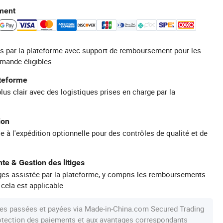
ment
s par la plateforme avec support de remboursement pour les
mande éligibles
ateforme
plus clair avec des logistiques prises en charge par la
ion
e à l'expédition optionnelle pour des contrôles de qualité et de
te & Gestion des litiges
iges assistée par la plateforme, y compris les remboursements
 cela est applicable
s passées et payées via Made-in-China.com Secured Trading
protection des paiements et aux avantages correspondants