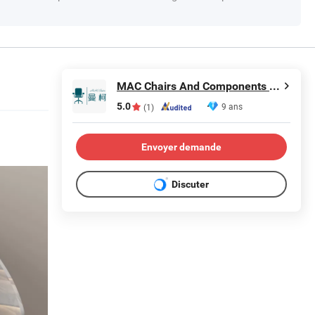
MAC Chairs And Components Co., Ltd.
5.0
9 ans
(1)
Envoyer demande
Discuter