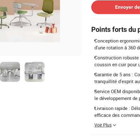
Envoyer d
Points forts du 
Conception ergonomiqu
d'une rotation à 360 
Construction robuste 
coussin en cuir pour u
Garantie de 5 ans : Co
tranquillité d'esprit a
Service OEM disponibl
le développement de 
Livraison rapide : Dél
efficace des comman
Voir Plus