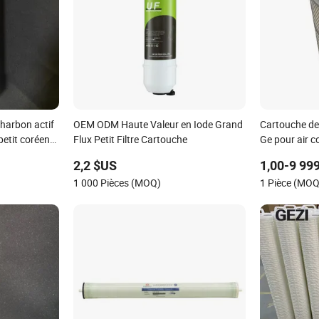
charbon actif
OEM ODM Haute Valeur en Iode Grand
Cartouche de 
petit coréen
Flux Petit Filtre Cartouche
Ge pour air c
2,2 $US
1,00-9 99
1 000 Pièces (MOQ)
1 Pièce (MOQ