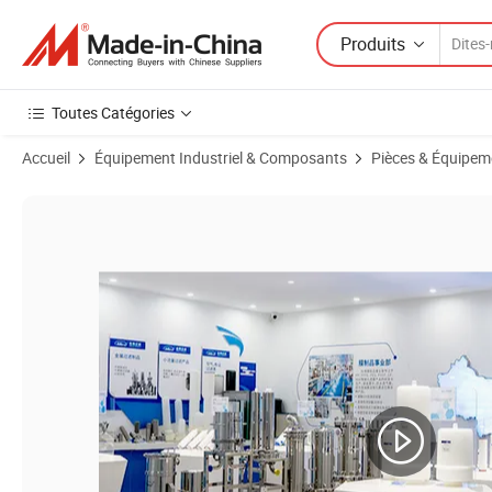
Produits
Toutes Catégories
Accueil
Équipement Industriel & Composants
Pièces & Équipeme
Images du produit de Cartouche de filtre en bloc de carbone activé pr