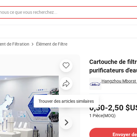
nt de Filtration
Élément de Filtre
emium pour purificateurs d'eau
Cartouche de filt
purificateurs d'ea
Hangzhou Mborst Fi
Tarifs
Trouver des articles similaires
0,50-2,50 $U
1 Pièce(MOQ)
Contacter le Fournisseur
Envoyer d