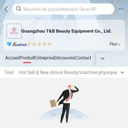
Guangzhou T&B Beauty Equipment Co., Ltd.
Plus
Accueil
Produit
Entreprise
Découvrez
Contact
Tout
Hot Sell & New Arrival Beauty/machine physique
Ch