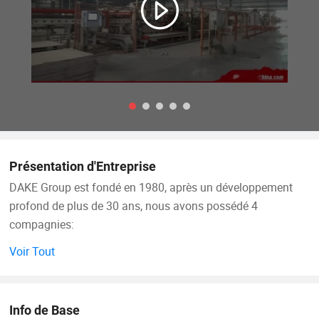
Présentation d'Entreprise
DAKE Group est fondé en 1980, après un développement
profond de plus de 30 ans, nous avons possédé 4
compagnies:
Voir Tout
Fuyang Dake New Materials Co., Ltd est notre usine de
panneaux minces.
Info de Base
Jiangsu Xinyi Wood Based Panel Manufacturing Co., Ltd