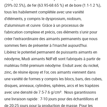
(29%-32.5%), de fer (63.95-68.65 %) et de bore (1.1-1.2 %),
tous les habilement complétée avec une variété
d'éléments, y compris le dysprosium, niobium,
d'aluminium et cuivre. Grâce à un processus de
fabrication complexe et précis, ces éléments s'unir pour
créer l'extraordinaire des aimants permanents que nous
sommes fiers de présenter à l'marché aujourd'hui.
Libérez le potentiel permanent de puissants aimants en
néodyme, Mudi aimants NdFeB sont fabriqués à partir de
matériau fritté premium néodyme. Enduit avec du nickel,
zinc, de résine époxy et l'or, ces aimants viennent dans
une variété de formes y compris les blocs, bars, des cubes,
disques, anneaux, cylindres, sphères, arcs et les trapèzes
avec une densité de 7.5-7.6 g/cm³. Nous garantissons
une livraison rapide : 7-10 jours pour des échantillons et
de 20-25 jours pour la production de masse. Pour les