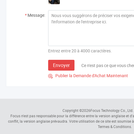
*
Message:
Entrez entre 20 à 4000 caractères.
Envoyer
Ce n'est pas ce que vous che
Publier la Demande d'Achat Maintenant

Copyright ©2026
Focus Technology Co., Ltd.
Focus n'est pas responsable pour la différence entre la version anglaise et d'au
conflit, la version anglaise prévaudra. Votre utilisation de ce site est soumise 
Termes & Conditions.