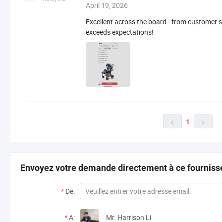
April 19, 2026
Excellent across the board - from customer se
exceeds expectations!
1


Envoyez votre demande directement à ce fourniss
*
De:
*
A:
Mr. Harrison Li