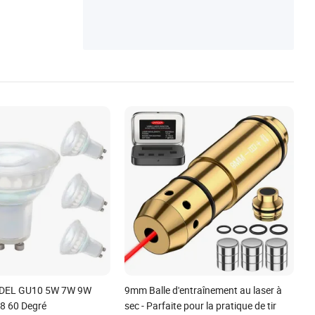
 DEL GU10 5W 7W 9W
9mm Balle d'entraînement au laser à
8 60 Degré
sec - Parfaite pour la pratique de tir