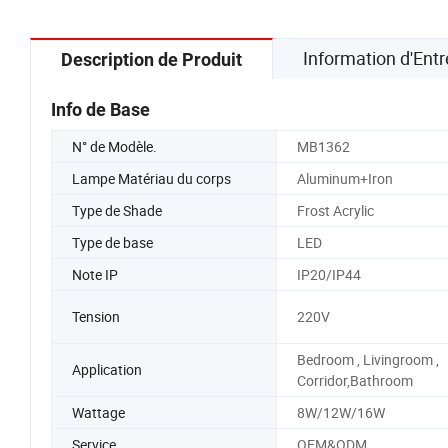
Information d'Entr
Description de Produit
Info de Base
N° de Modèle.
MB1362
Lampe Matériau du corps
Aluminum+Iron
Type de Shade
Frost Acrylic
Type de base
LED
Note IP
IP20/IP44
Tension
220V
Bedroom , Livingroom ,
Application
Corridor,Bathroom
Wattage
8W/12W/16W
Service
OEM&ODM