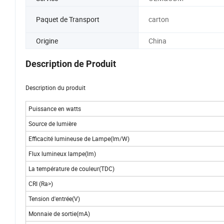
Paquet de Transport
carton
Origine
China
Description de Produit
Description du produit
Puissance en watts
Source de lumière
Efficacité lumineuse de Lampe(lm/W)
Flux lumineux lampe(lm)
La température de couleur(TDC)
CRI (Ra>)
Tension d'entrée(V)
Monnaie de sortie(mA)