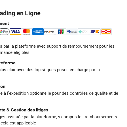
rading en Ligne
ment
s par la plateforme avec support de remboursement pour les
mande éligibles
ateforme
plus clair avec des logistiques prises en charge par la
ion
e à l'expédition optionnelle pour des contrôles de qualité et de
te & Gestion des litiges
iges assistée par la plateforme, y compris les remboursements
 cela est applicable