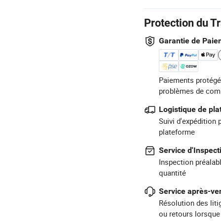
Protection du T
Garantie de Paie
Paiements protégé
problèmes de com
Logistique de pl
Suivi d'expédition 
plateforme
Service d'Inspect
Inspection préalabl
quantité
Service après-ven
Résolution des lit
ou retours lorsque