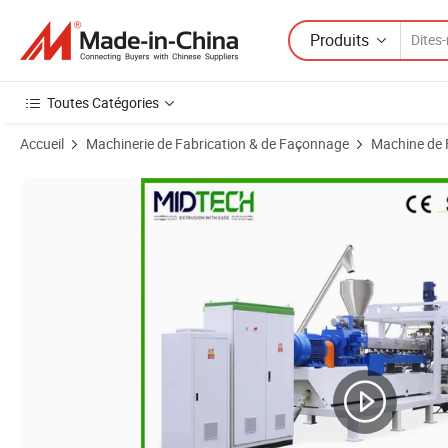
Produits
Toutes Catégories
Accueil
Machinerie de Fabrication & de Façonnage
Machine de F
Images du produit de Machine d'extrusion de feuilles médicales en lig