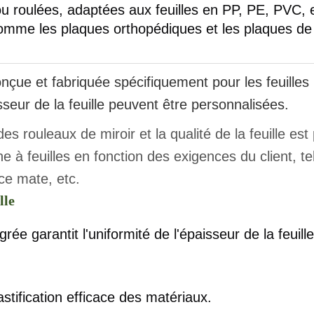
ou roulées, adaptées aux feuilles en PP, PE, PVC, e
 comme les plaques orthopédiques et les plaques de
conçue et fabriquée spécifiquement pour les feuilles
sseur de la feuille peuvent être personnalisées.
es rouleaux de miroir et la qualité de la feuille est
à feuilles en fonction des exigences du client, te
ace mate, etc.
lle
rée garantit l'uniformité de l'épaisseur de la feuill
astification efficace des matériaux.