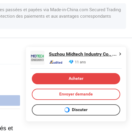
s passées et payées via Made-in-China.com Secured Trading
protection des paiements et aux avantages correspondants
Suzhou Midtech Industry Co., Ltd.
11 ans
Acheter
Envoyer demande
Discuter
nés et