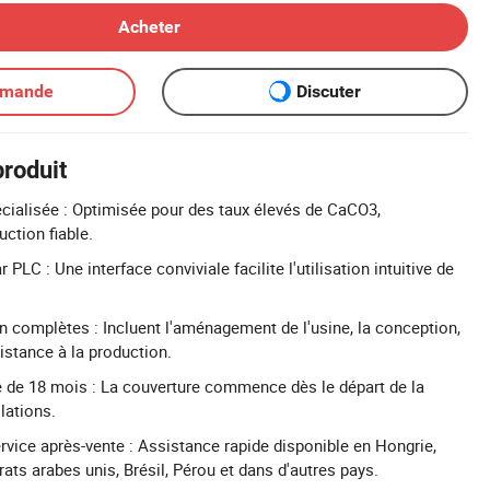
Acheter
emande
Discuter
produit
cialisée : Optimisée pour des taux élevés de CaCO3,
ction fiable.
r PLC : Une interface conviviale facilite l'utilisation intuitive de
n complètes : Incluent l'aménagement de l'usine, la conception,
sistance à la production.
 de 18 mois : La couverture commence dès le départ de la
lations.
vice après-vente : Assistance rapide disponible en Hongrie,
ats arabes unis, Brésil, Pérou et dans d'autres pays.