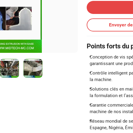
Envoyer d
Points forts du 
Conception de vis spé
garantissant une produ
Contrôle intelligent pa
la machine.
Solutions clés en mai
la formulation et l'as
Garantie commerciale
machine de nos instal
Réseau mondial de ser
Espagne, Nigéria, Émir