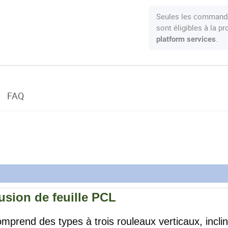
Seules les commande
sont éligibles à la 
.
platform services
FAQ
usion de feuille PCL
omprend des types à trois rouleaux verticaux, incli