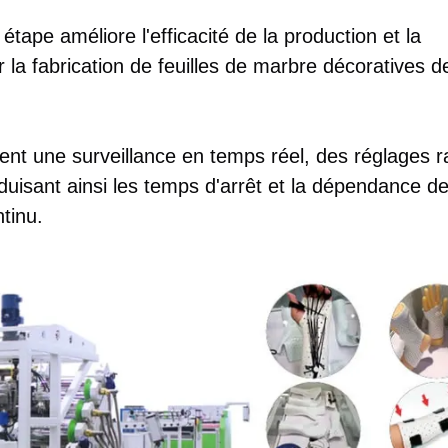
tape améliore l'efficacité de la production et la
r la fabrication de feuilles de marbre décoratives d
ent une surveillance en temps réel, des réglages r
uisant ainsi les temps d'arrêt et la dépendance d
tinu.